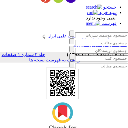
جستجو
سبد خرید
آیتمی وجود ندارد
فهرست
انتشارات مرکز نشر و تحقیقات علمی ایران
حقیقات بنیادی علوم و تکنولوژی
دوره ۳، شماره ۱ - ( ۱۱-۱۳۹۹ )
جلد ۳ شماره ۱ صفحات
برگشت به فهرست نسخه ها
|
۱۷-۱۰