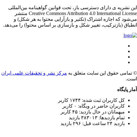
ن نشریه ی دارای دسترسی باز، تحت قوانین گواهینامه بین‌المللی
Creative Commons Attribution 4.0 International License منتشر
‌شود که اجازه اشتراک (تکثیر و بازآرایی محتوا به هر شکل) و
نطباق (بازترکیب، تغییر شکل و بازسازی بر اساس محتوا) را می‌دهد
© امی حقوق این سایت متعلق به
مرکز نشر و تحقیقات علمی ایران
ست
ار پایگاه
کل کاربران ثبت شده: ۱۷۴۴ کاربر
کاربران حاضر در وبگاه: ۰ کاربر
میهمانان در حال بازدید: ۴۵ کاربر
تمام بازدید‌ها: ۳۸۳۰۱۳ بازدید
بازدید ۲۴ ساعت قبل: ۲۹۶ بازدید