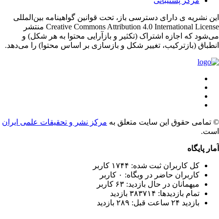
مرکز پشتیبانی
ن نشریه ی دارای دسترسی باز، تحت قوانین گواهینامه بین‌المللی
Creative Commons Attribution 4.0 International License منتشر
‌شود که اجازه اشتراک (تکثیر و بازآرایی محتوا به هر شکل) و
طباق (بازترکیب، تغییر شکل و بازسازی بر اساس محتوا) را می‌دهد.
تمامی حقوق این سایت متعلق به
مرکز نشر و تحقیقات علمی ایران
ت.
ار پایگاه
کل کاربران ثبت شده: ۱۷۴۴ کاربر
کاربران حاضر در وبگاه: ۰ کاربر
میهمانان در حال بازدید: ۶۳ کاربر
تمام بازدید‌ها: ۳۸۳۷۱۴ بازدید
بازدید ۲۴ ساعت قبل: ۲۸۹ بازدید